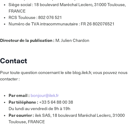
Siège social : 18 boulevard Maréchal Leclerc, 31000 Toulouse,
FRANCE
RCS Toulouse : 802 076 521
Numéro de TVA intracommunautaire : FR 26 802076521
Directeur de la publication :
M. Julien Chardon
Contact
Pour toute question concernant le site blog.ilek.fr, vous pouvez nous
contacter :
Par email :
bonjour@ilek.fr
Par téléphone :
+33 5 64 88 00 38
Du lundi au vendredi de 9h à 19h
Par courrier :
ilek SAS, 18 boulevard Maréchal Leclerc, 31000
Toulouse, FRANCE