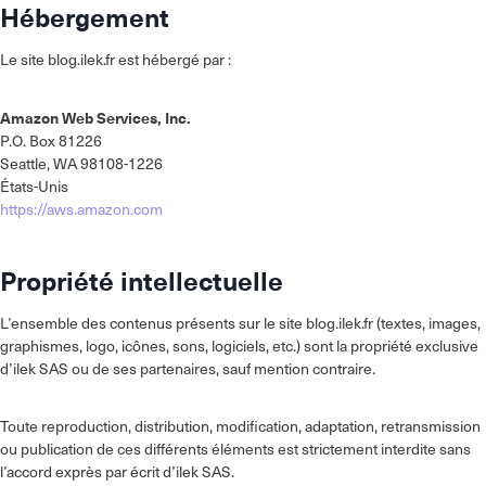
Hébergement
Le site blog.ilek.fr est hébergé par :
Amazon Web Services, Inc.
P.O. Box 81226
Seattle, WA 98108-1226
États-Unis
https://aws.amazon.com
Propriété intellectuelle
L’ensemble des contenus présents sur le site blog.ilek.fr (textes, images,
graphismes, logo, icônes, sons, logiciels, etc.) sont la propriété exclusive
d’ilek SAS ou de ses partenaires, sauf mention contraire.
Toute reproduction, distribution, modification, adaptation, retransmission
ou publication de ces différents éléments est strictement interdite sans
l’accord exprès par écrit d’ilek SAS.